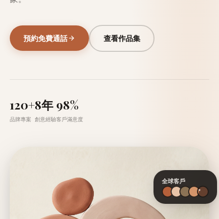
預約免費通話
查看作品集
120+
8年
98%
品牌專案
創意經驗
客戶滿意度
全球客戶
+