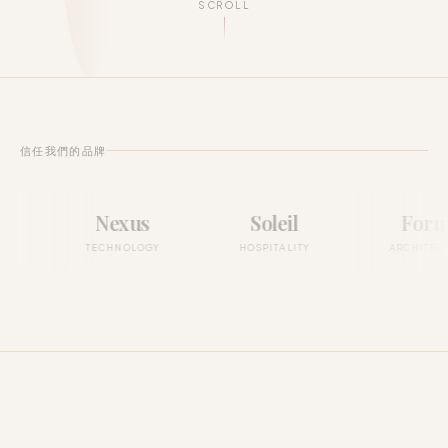
SCROLL
信任我們的品牌
Nexus
Soleil
Forma
TECHNOLOGY
HOSPITALITY
ARCHITECTURE