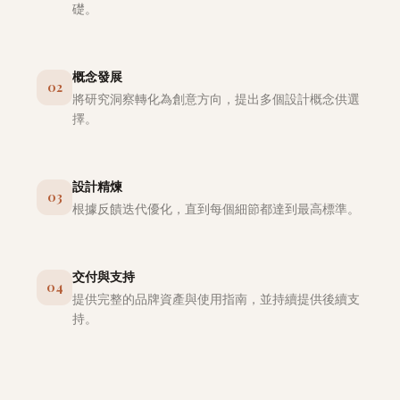
礎。
概念發展
02
將研究洞察轉化為創意方向，提出多個設計概念供選
擇。
設計精煉
03
根據反饋迭代優化，直到每個細節都達到最高標準。
交付與支持
04
提供完整的品牌資產與使用指南，並持續提供後續支
持。