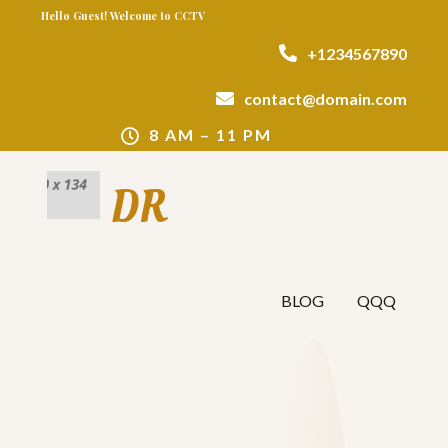
Hello Guest! Welcome to CCTV
+1234567890
contact@domain.com
8 AM – 11 PM
DR
BLOG
QQQ