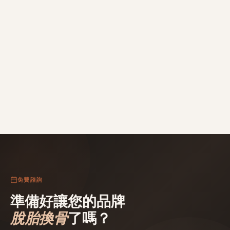
林志遠
林
行銷總監 · Nexus Technology
免費諮詢
準備好讓您的品牌
脫胎換骨
了嗎？