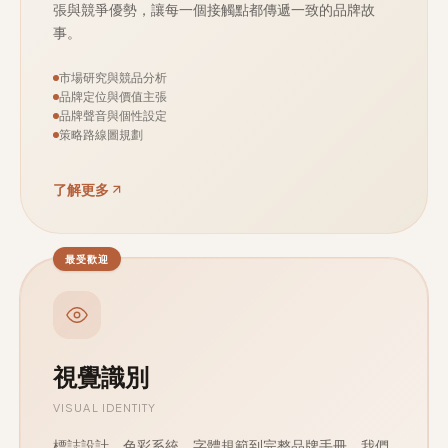
張與競爭優勢，讓每一個接觸點都傳遞一致的品牌故
事。
市場研究與競品分析
品牌定位與價值主張
品牌聲音與個性設定
策略路線圖規劃
了解更多
最受歡迎
視覺識別
VISUAL IDENTITY
標誌設計、色彩系統、字體規範到完整品牌手冊，我們